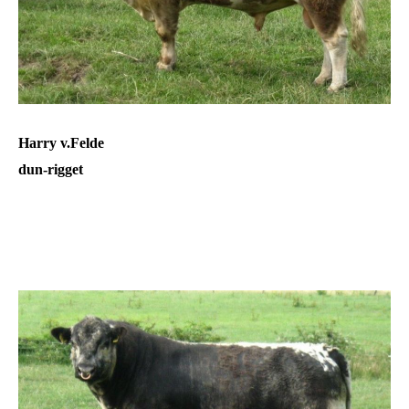
Harry v.Felde
dun-rigget