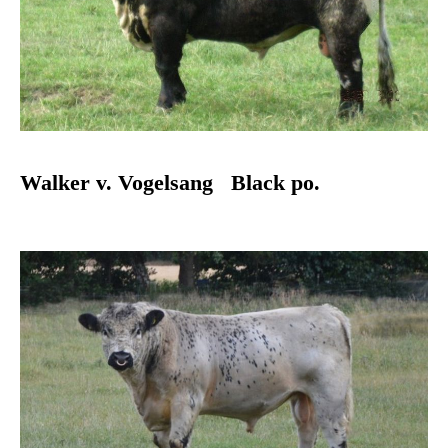
Walker v. Vogelsang Black po.