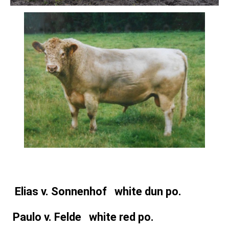
Elias v. Sonnenhof white dun po.
Paulo v. Felde white red po.