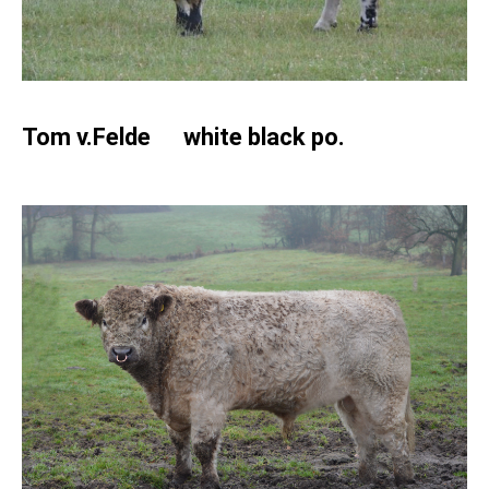
Tom v.Felde white black po.