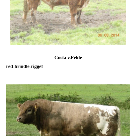
Costa v.Felde
red-brindle-rigget